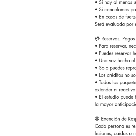
• Si hay al menos u
• Si cancelamos por
• En casos de fuerz
Será evaluada por 
💳 Reservas, Pagos 
• Para reservar, nec
• Puedes reservar h
• Una vez hecho el
• Solo puedes repro
• Los créditos no so
• Todos los paquete
extender ni reactivar
• El estudio puede 
la mayor anticipaci
🛑 Exención de Res
Cada persona es res
lesiones, caídas o m