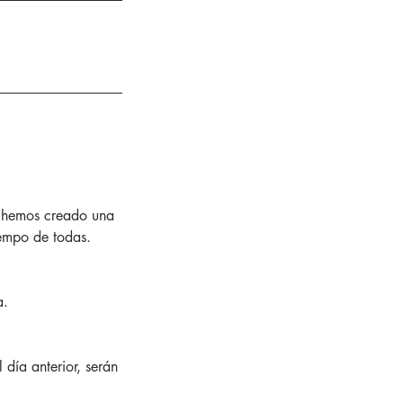
, hemos creado una
iempo de todas.
a.
día anterior, serán