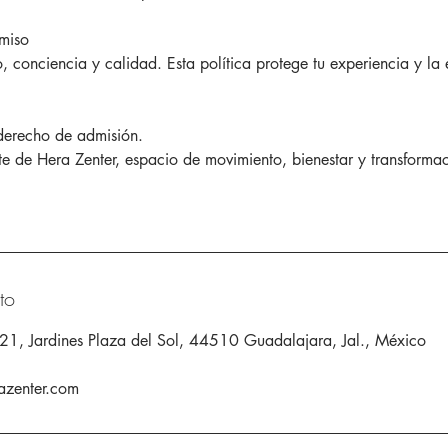
miso
 conciencia y calidad. Esta política protege tu experiencia y la 
derecho de admisión.
te de Hera Zenter, espacio de movimiento, bienestar y transforma
to
21, Jardines Plaza del Sol, 44510 Guadalajara, Jal., México
azenter.com