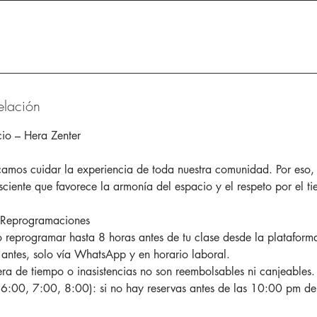
elación
cio – Hera Zenter
camos cuidar la experiencia de toda nuestra comunidad. Por eso
nsciente que favorece la armonía del espacio y el respeto por el t
 Reprogramaciones
 reprogramar hasta 8 horas antes de tu clase desde la plataform
 antes, solo vía WhatsApp y en horario laboral.
ra de tiempo o inasistencias no son reembolsables ni canjeables.
(6:00, 7:00, 8:00): si no hay reservas antes de las 10:00 pm del 