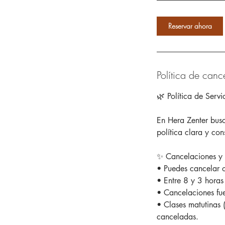
Reservar ahora
Política de canc
🌿 Política de Servi
En Hera Zenter bus
política clara y co
✨ Cancelaciones y
• Puedes cancelar o
• Entre 8 y 3 horas
• Cancelaciones fue
• Clases matutinas 
canceladas.