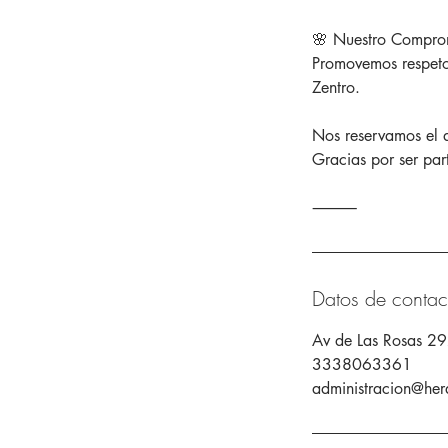
🌸 Nuestro Compro
Promovemos respeto,
Zentro.
Nos reservamos el 
Gracias por ser par
Datos de contac
Av de Las Rosas 29
3338063361
administracion@her