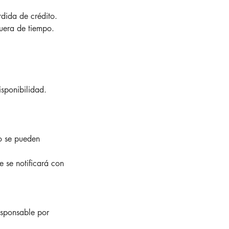
rdida de crédito.
fuera de tiempo.
isponibilidad.
o se pueden
 se notificará con
esponsable por