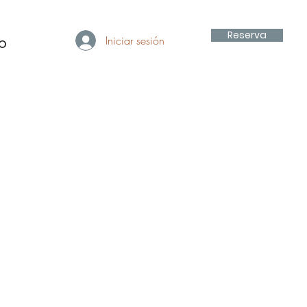
Reserva
Iniciar sesión
fo