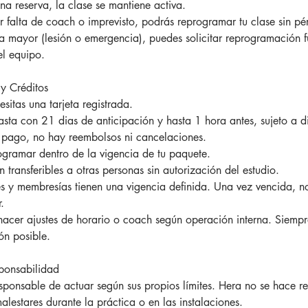
na reserva, la clase se mantiene activa.
 falta de coach o imprevisto, podrás reprogramar tu clase sin pé
a mayor (lesión o emergencia), puedes solicitar reprogramación 
el equipo.
y Créditos
esitas una tarjeta registrada.
asta con 21 dias de anticipación y hasta 1 hora antes, sujeto a d
 pago, no hay reembolsos ni cancelaciones.
gramar dentro de la vigencia de tu paquete.
n transferibles a otras personas sin autorización del estudio.
s y membresías tienen una vigencia definida. Una vez vencida, n
.
hacer ajustes de horario o coach según operación interna. Siempre
ón posible.
ponsabilidad
ponsable de actuar según sus propios límites. Hera no se hace r
alestares durante la práctica o en las instalaciones.