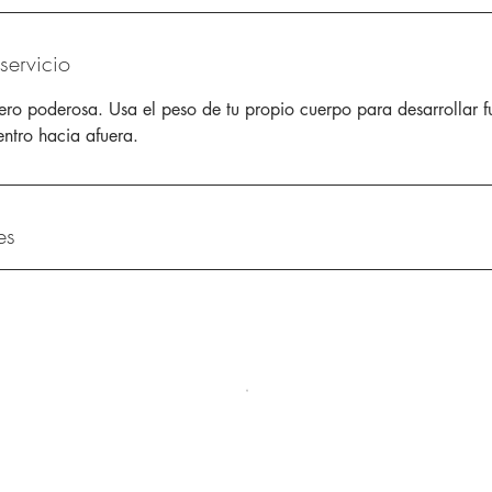
servicio
pero poderosa. Usa el peso de tu propio cuerpo para desarrollar f
entro hacia afuera.
es