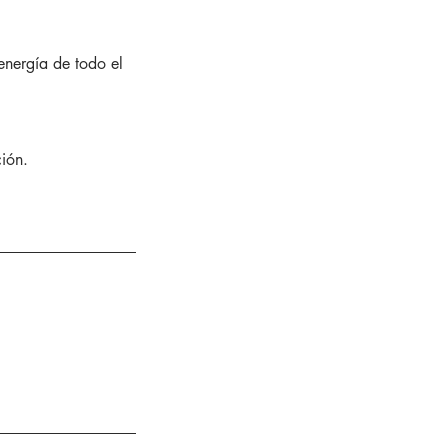
energía de todo el
ción.