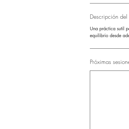
Descripción del 
Una práctica sutil 
equilibrio desde ad
Próximas sesion