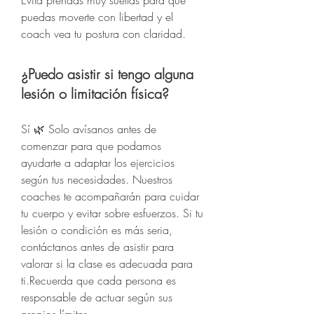
Evita prendas muy sueltas para que
puedas moverte con libertad y el
coach vea tu postura con claridad.
¿Puedo asistir si tengo alguna
lesión o limitación física?
Sí 🌿 Solo avísanos antes de
comenzar para que podamos
ayudarte a adaptar los ejercicios
según tus necesidades. Nuestros
coaches te acompañarán para cuidar
tu cuerpo y evitar sobre esfuerzos. Si tu
lesión o condición es más seria,
contáctanos antes de asistir para
valorar si la clase es adecuada para
ti.Recuerda que cada persona es
responsable de actuar según sus