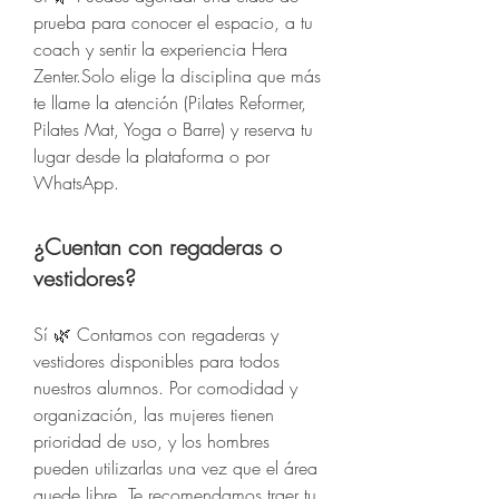
prueba para conocer el espacio, a tu
coach y sentir la experiencia Hera
Zenter.Solo elige la disciplina que más
te llame la atención (Pilates Reformer,
Pilates Mat, Yoga o Barre) y reserva tu
lugar desde la plataforma o por
WhatsApp.
¿Cuentan con regaderas o
vestidores?
Sí 🌿 Contamos con regaderas y
vestidores disponibles para todos
nuestros alumnos. Por comodidad y
organización, las mujeres tienen
prioridad de uso, y los hombres
pueden utilizarlas una vez que el área
quede libre. Te recomendamos traer tu