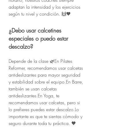
horario; nuestros coaches siempre
adaptan la intensidad y los ejercicios
según tu nivel y condición. 🙌🧡
¿Debo usar calcetines
especiales o puedo estar
descalzo?
Depende de la clase 🌿En Pilates
Reformer, recomendamos usar calcetas
antideslizantes para mayor seguridad
y estabilidad sobre el equipo.En Barre,
también se usan calcetas
antideslizantes.En Yoga, te
recomendamos usar calcetas, pero si
lo prefieres puedes estar descalzo.Lo
importante es que te sientas cómodo y
seguro durante toda tu práctica. 🧡